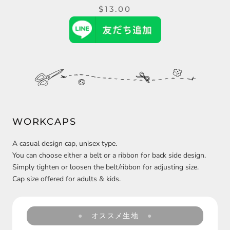
$13.00
WORKCAPS
A casual design cap, unisex type.
You can choose either a belt or a ribbon for back side design.
Simply tighten or loosen the belt/ribbon for adjusting size.
Cap size offered for adults & kids.
オススメ生地