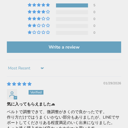
5
0
0
0
0
Write a review
Sort by
01/29/2026
yuu
気に入ってもらえました🧢
ベルトで調整できて、微調整がきくので良かったです。
作り方だけではうまくいかない部分もありましたが、LINEでサ
ポートしてくださりある程度満足のいく出来になりました。