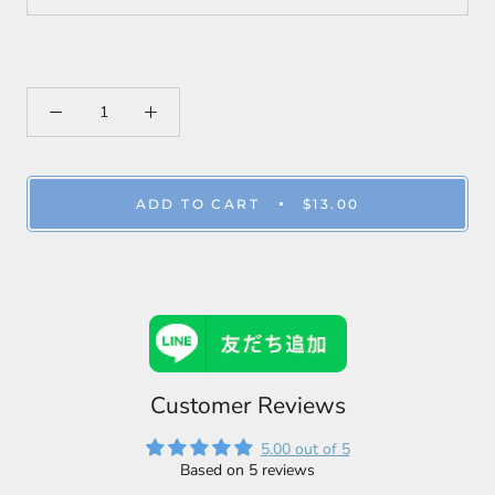
ADD TO CART
$13.00
Customer Reviews
5.00 out of 5
Based on 5 reviews