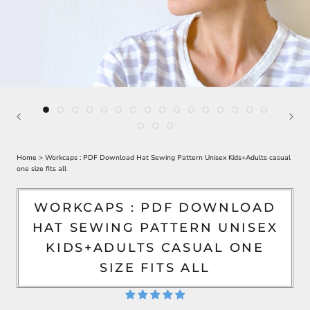
Home
>
Workcaps : PDF Download Hat Sewing Pattern Unisex Kids+Adults casual
one size fits all
WORKCAPS : PDF DOWNLOAD
HAT SEWING PATTERN UNISEX
KIDS+ADULTS CASUAL ONE
SIZE FITS ALL