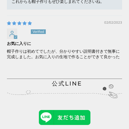
これからも帽子作りもぜひ楽しまれてくださいね。
02/02/2023
yuna
お気に入りに
帽子作りは初めてでしたが、分かりやすい説明書付きで無事に
完成しました。お気に入りの生地で作ることができて良かった
です。
違う形も欲しくなりました。
>>
帽子を手作り 型紙のお店 Simprin シンプリン
replied:
公式LINE
このたびはありがとうございます。
お気に入りになったとのこととても嬉しく思います。
これからも帽子作りを楽しんでいただけますように。
07/10/2022