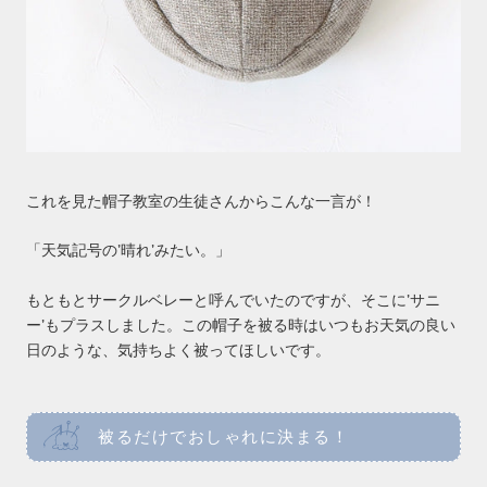
これを見た帽子教室の生徒さんからこんな一言が！
「天気記号の’晴れ’みたい。」
もともとサークルベレーと呼んでいたのですが、そこに’サニ
ー’もプラスしました。この帽子を被る時はいつもお天気の良い
日のような、気持ちよく被ってほしいです。
被るだけでおしゃれに決まる！