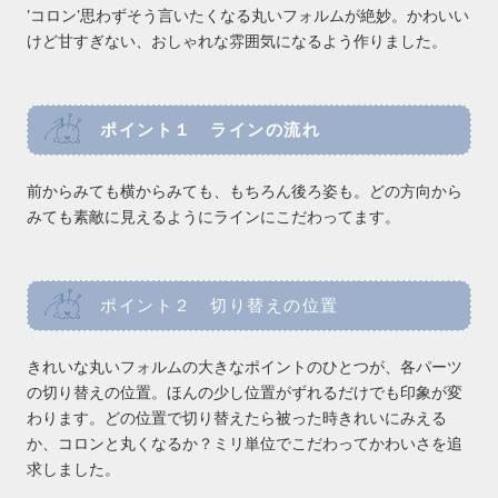
’コロン’思わずそう言いたくなる丸いフォルムが絶妙。かわいい
けど甘すぎない、おしゃれな雰囲気になるよう作りました。
ポイント１ ラインの流れ
前からみても横からみても、もちろん後ろ姿も。どの方向から
みても素敵に見えるようにラインにこだわってます。
ポイント２ 切り替えの位置
きれいな丸いフォルムの大きなポイントのひとつが、各パーツ
の切り替えの位置。ほんの少し位置がずれるだけでも印象が変
わります。どの位置で切り替えたら被った時きれいにみえる
か、コロンと丸くなるか？ミリ単位でこだわってかわいさを追
求しました。