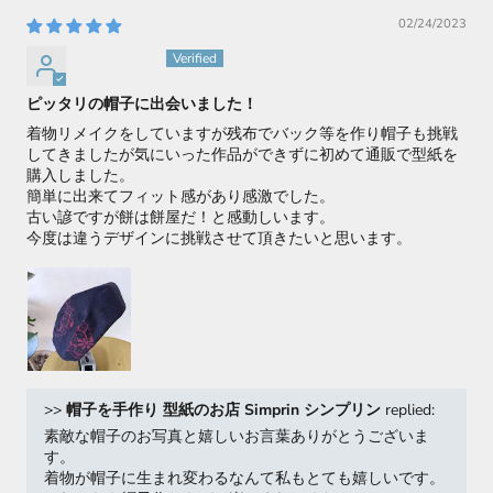
02/24/2023
恵子 長谷川
ピッタリの帽子に出会いました！
着物リメイクをしていますが残布でバック等を作り帽子も挑戦
してきましたが気にいった作品ができずに初めて通販で型紙を
購入しました。
簡単に出来てフィット感があり感激でした。
古い諺ですが餅は餅屋だ！と感動しいます。
今度は違うデザインに挑戦させて頂きたいと思います。
>>
帽子を手作り 型紙のお店 Simprin シンプリン
replied:
素敵な帽子のお写真と嬉しいお言葉ありがとうございま
す。
着物が帽子に生まれ変わるなんて私もとても嬉しいです。