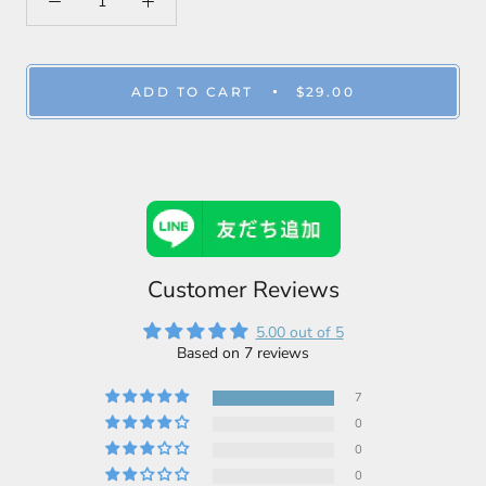
ADD TO CART
$29.00
Customer Reviews
5.00 out of 5
Based on 7 reviews
7
0
0
0