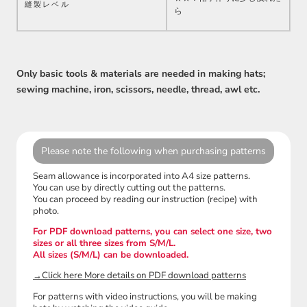
縫製レベル
ら
Only basic tools & materials are needed in making hats;
sewing machine, iron, scissors, needle, thread, awl etc.
Please note the following when purchasing patterns
Seam allowance is incorporated into A4 size patterns.
You can use by directly cutting out the patterns.
You can proceed by reading our instruction (recipe) with
photo.
For PDF download patterns, you can select one size, two
sizes or all three sizes from S/M/L.
All sizes (S/M/L) can be downloaded.
→Click here More details on PDF download patterns
For patterns with video instructions, you will be making