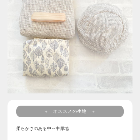
オススメの生地
柔らかさのある中～中厚地