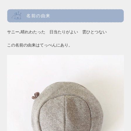
名前の由来
サニー₌晴れわたった 日当たりがよい 雲ひとつない
この名前の由来はてっぺんにあり。