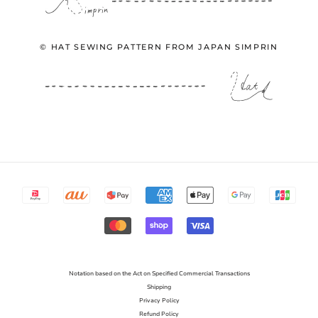
© HAT SEWING PATTERN FROM JAPAN SIMPRIN
Notation based on the Act on Specified Commercial Transactions
Shipping
Privacy Policy
Refund Policy