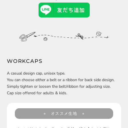
WORKCAPS
A casual design cap, unisex type.
You can choose either a belt or a ribbon for back side design.
Simply tighten or loosen the belt/ribbon for adjusting size.
Cap size offered for adults & kids.
オススメ生地