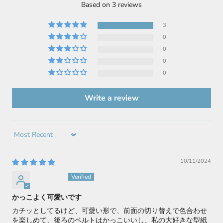
Based on 3 reviews
3
0
0
0
0
Write a review
Sort by
10/11/2024
直子 中村
かっこよく可愛いです
カチッとしてるけど、可愛い形で、前面の切り替えで色合わせ
を楽しめて、後ろのベルトはかっこいいし、私の大好きな型紙